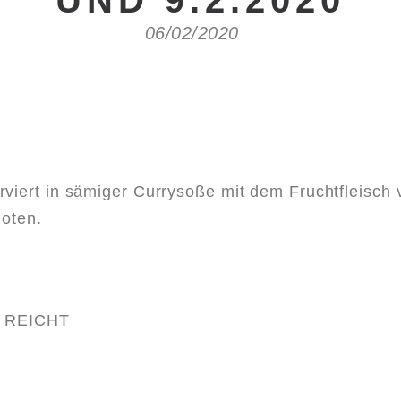
UND 9.2.2020
06/02/2020
rviert in sämiger Currysoße mit dem Fruchtfleisch
hoten.
 REICHT