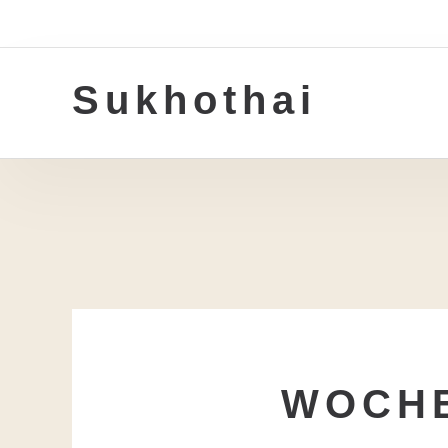
Zum
Inhalt
Sukhothai
WOCHE