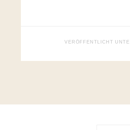
VERÖFFENTLICHT UNT
BEITRAGSNAVIGATIO