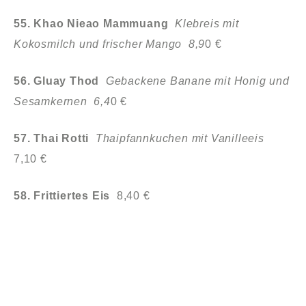
55. Khao Nieao Mammuang
Klebreis mit
Kokosmilch und frischer Mango 8,9
0 €
56. Gluay Thod
Gebackene Banane mit Honig und
Sesamkernen 6,4
0 €
57. Thai Rotti
Thaipfannkuchen mit Vanilleeis
7,10 €
58.
Frittiertes Eis
8,40 €