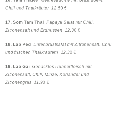
16. Yam Thalee
Meeresfrüchte mit Glasnudeln,
Chili und Thaikräuter 12,5
0 €
17. Som Tam Thai
Papaya Salat mit Chili,
Zitronensaft und Erdnüssen 12,3
0 €
18. Lab Ped
Entenbrustsalat mit Zitronensaft, Chili
und frischen Thaikräutern 12,3
0 €
19. Lab Gai
Gehacktes Hühnerfleisch mit
Zitronensaft, Chili, Minze, Koriander und
Zitronengras 11,9
0 €