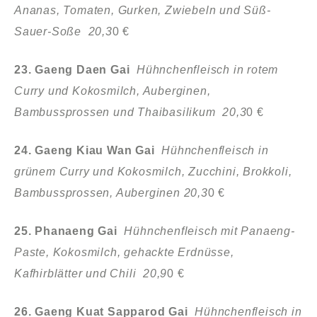
Ananas, Tomaten, Gurken, Zwiebeln und Süß-
Sauer-Soße 20,3
0 €
23. Gaeng Daen Gai
Hühnchenfleisch in rotem
Curry und Kokosmilch, Auberginen,
Bambussprossen und Thaibasilikum 20,3
0 €
24. Gaeng Kiau Wan Gai
Hühnchenfleisch in
grünem Curry und Kokosmilch, Zucchini, Brokkoli,
Bambussprossen, Auberginen 20,3
0 €
25. Phanaeng Gai
Hühnchenfleisch mit Panaeng-
Paste, Kokosmilch, gehackte Erdnüsse,
Kafhirblätter und Chili 20,9
0 €
26. Gaeng Kuat Sapparod Gai
Hühnchenfleisch in