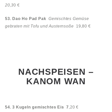
20,3
0 €
53. Dao Ho Pad Pak
Gemischtes Gemüse
gebraten mit Tofu und Austernsoße
19,80 €
NACHSPEISEN –
KANOM WAN
54. 3 Kugeln gemischtes Eis 7
,20 €