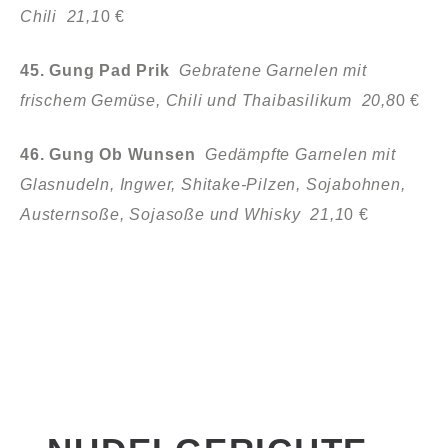
Chili 21,1
0 €
45. Gung Pad Prik
Gebratene Garnelen mit
frischem Gemüse, Chili und
Thaibasilikum 20,8
0 €
46. Gung Ob Wunsen
Gedämpfte Garnelen mit
Glasnudeln, Ingwer,
Shitake-Pilzen, Sojabohnen,
Austernsoße, Sojasoße und Whisky 21,1
0 €