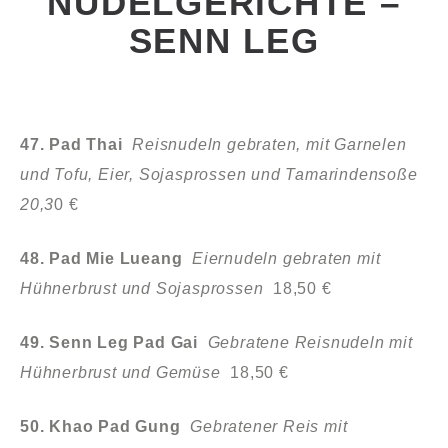
NUDELGERICHTE –
SENN LEG
47. Pad Thai
Reisnudeln gebraten, mit Garnelen
und Tofu, Eier, Sojasprossen und Tamarindensoße
20,3
0 €
48. Pad Mie Lueang
Eiernudeln gebraten mit
Hühnerbrust und Sojasprossen
18,50 €
49. Senn Leg Pad Gai
Gebratene Reisnudeln mit
Hühnerbrust
und Gemüse
18,50 €
50. Khao Pad Gung
Gebratener Reis mit