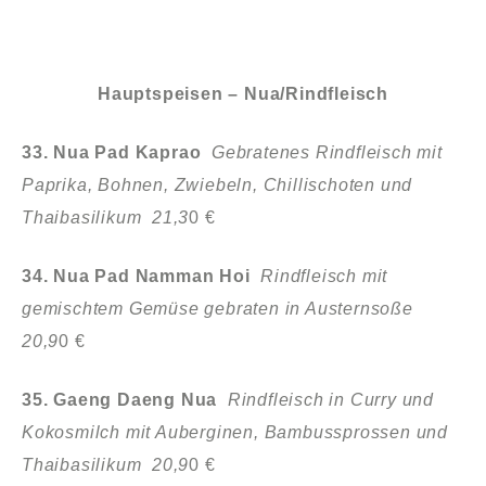
Hauptspeisen – Nua/Rindfleisch
33. Nua Pad Kaprao
Gebratenes Rindfleisch mit
Paprika, Bohnen, Zwiebeln, Chillischoten und
Thaibasilikum 21,3
0 €
34. Nua Pad Namman Hoi
Rindfleisch mit
gemischtem Gemüse gebraten
in Austernsoße
20,9
0 €
35. Gaeng Daeng Nua
Rindfleisch in Curry und
Kokosmilch mit Auberginen,
Bambussprossen und
Thaibasilikum 20,9
0 €