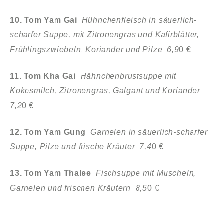
10. Tom Yam Gai
Hühnchenfleisch in säuerlich-
scharfer Suppe, mit Zitronengras und Kafirblätter,
Frühlingszwiebeln, Koriander und Pilze 6,9
0 €
11. Tom Kha Gai
Hähnchenbrustsuppe mit
Kokosmilch, Zitronengras, Galgant und Koriander
7,2
0 €
12. Tom Yam Gung
Garnelen in säuerlich-scharfer
Suppe, Pilze und frische Kräuter 7,4
0 €
13. Tom Yam Thalee
Fischsuppe mit Muscheln,
Garnelen und frischen Kräutern 8,5
0 €