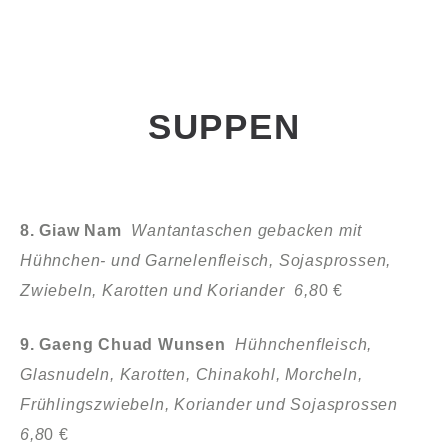
SUPPEN
8. Giaw Nam
Wantantaschen gebacken mit
Hühnchen- und Garnelenfleisch, Sojasprossen,
Zwiebeln, Karotten und Koriander 6,8
0 €
9. Gaeng Chuad Wunsen
Hühnchenfleisch,
Glasnudeln, Karotten, Chinakohl,
Morcheln,
Frühlingszwiebeln, Koriander und Sojasprossen
6,8
0 €