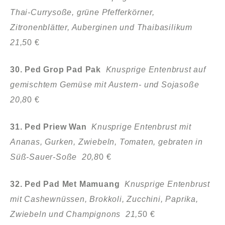
Thai-Currysoße, grüne Pfefferkörner,
Zitronenblätter, Auberginen und Thaibasilikum
21,5
0 €
30. Ped Grop Pad Pak
Knusprige Entenbrust auf
gemischtem Gemüse mit Austern- und Sojasoße
20,8
0 €
31. Ped Priew Wan
Knusprige Entenbrust mit
Ananas, Gurken, Zwiebeln, Tomaten, gebraten in
Süß-Sauer-Soße 20,8
0 €
32. Ped Pad Met Mamuang
Knusprige Entenbrust
mit Cashewnüssen, Brokkoli, Zucchini, Paprika,
Zwiebeln und Champignons 21,5
0 €