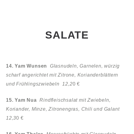
SALATE
14. Yam Wunsen
Glasnudeln, Garnelen, würzig
scharf angerichtet mit Zitrone, Korianderblättern
und Frühlingszwiebeln 12,2
0 €
15. Yam Nua
Rindfleischsalat mit Zwiebeln,
Koriander, Minze, Zitronengras, Chili und Galant
12,3
0 €