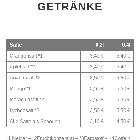
GETRÄNKE
Säfte
0.2l
0.4l
Orangensaft *1
3,40 €
5,40 €
Apfelsaft *2
3,40 €
5,40 €
Ananassaft *2
3,50 €
5,50 €
Mango *1
3,50 €
5,50 €
Maracujasaft *2
3,50 €
5,50 €
Lycheesaft *2
3,50 €
5,50 €
Alle Säfte als Schorlen
3,10 €
4,50 €
*1 Nektar – *2Fruchtkonzentrat – *3Farbstoff – +4Coffein