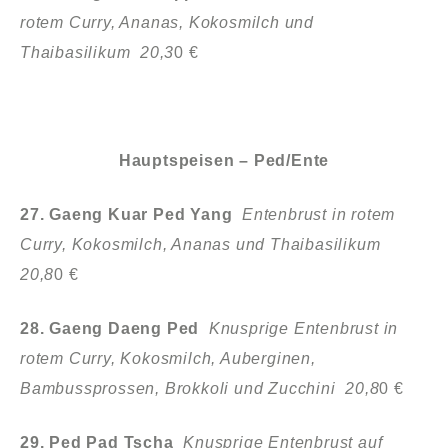
rotem Curry, Ananas, Kokosmilch und
Thaibasilikum 20,3
0 €
Hauptspeisen – Ped/Ente
27. Gaeng Kuar Ped Yang
Entenbrust in rotem
Curry, Kokosmilch,
Ananas und Thaibasilikum
20,8
0 €
28. Gaeng Daeng Ped
Knusprige Entenbrust in
rotem Curry, Kokosmilch,
Auberginen,
Bambussprossen, Brokkoli und Zucchini 20,8
0 €
29. Ped Pad Tscha
Knusprige Entenbrust auf