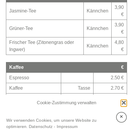
3,90
Jasmine-Tee
Kännchen
€
3,90
Grüner-Tee
Kännchen
€
Frischer Tee (Zitonengras oder
4,80
Kännchen
Ingwer)
€
Kaffee
€
Espresso
2.50 €
Kaffee
Tasse
2.70 €
Cappuccino
Tasse
3,20 €
Cookie-Zustimmung verwalten
×
Wir verwenden Cookies, um unsere Website zu
optimieren.
Datenschutz
-
Impressum