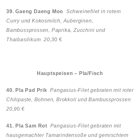
39. Gaeng Daeng Moo
Schweinefilet in rotem
Curry und Kokosmilch,
Auberginen,
Bambussprossen, Paprika, Zucchini und
Thaibasilikum 20,3
0 €
Hauptspeisen – Pla/Fisch
40. Pla Pad Prik
Pangasius-Filet gebraten mit roter
Chilipaste, Bohnen,
Brokkoli und Bambussprossen
20,9
0 €
41. Pla Sam Rot
Pangasius-Filet gebraten mit
hausgemachter Tamarindensoße
und gemischtem