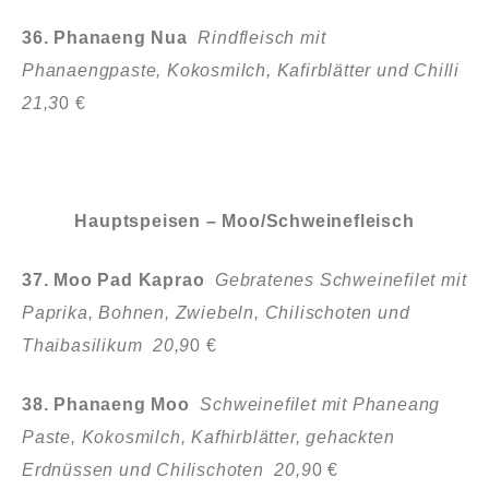
36. Phanaeng Nua
Rindfleisch mit
Phanaengpaste, Kokosmilch,
Kafirblätter und Chilli
21,3
0 €
Hauptspeisen – Moo/Schweinefleisch
37. Moo Pad Kaprao
Gebratenes Schweinefilet mit
Paprika, Bohnen,
Zwiebeln, Chilischoten und
Thaibasilikum 20,9
0 €
38. Phanaeng Moo
Schweinefilet mit Phaneang
Paste, Kokosmilch,
Kafhirblätter, gehackten
Erdnüssen und Chilischoten 20,9
0 €