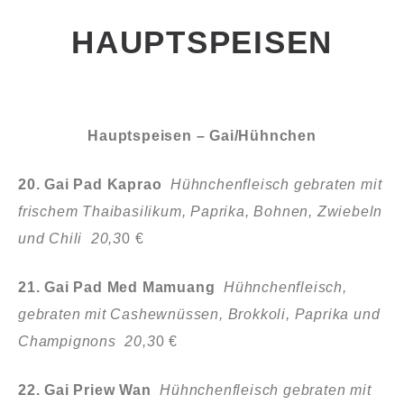
HAUPTSPEISEN
Hauptspeisen – Gai/Hühnchen
20. Gai Pad Kaprao
Hühnchenfleisch gebraten mit
frischem Thaibasilikum, Paprika, Bohnen, Zwiebeln
und Chili 20,3
0 €
21. Gai Pad Med Mamuang
Hühnchenfleisch,
gebraten mit Cashewnüssen, Brokkoli, Paprika und
Champignons 20,3
0 €
22. Gai Priew Wan
Hühnchenfleisch gebraten mit