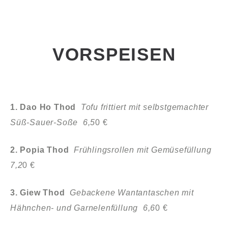
VORSPEISEN
1. Dao Ho Thod
Tofu frittiert mit selbstgemachter
Süß-Sauer-Soße 6,5
0 €
2. Popia Thod
Frühlingsrollen mit Gemüsefüllung
7,2
0 €
3. Giew Thod
Gebackene Wantantaschen mit
Hähnchen- und Garnelenfüllung 6,6
0 €