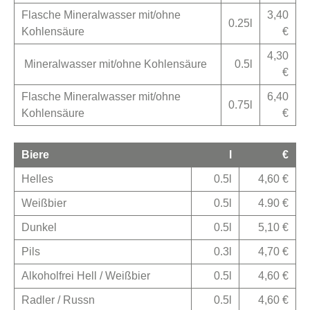
Flasche Mineralwasser mit/ohne
3,40
0.25l
Kohlensäure
€
4,30
Mineralwasser mit/ohne Kohlensäure
0.5l
€
Flasche Mineralwasser mit/ohne
6,40
0.75l
Kohlensäure
€
Biere
l
€
Helles
0.5l
4,60 €
Weißbier
0.5l
4.90 €
Dunkel
0.5l
5,10 €
Pils
0.3l
4,70 €
Alkoholfrei Hell / Weißbier
0.5l
4,60 €
Radler / Russn
0.5l
4,60 €