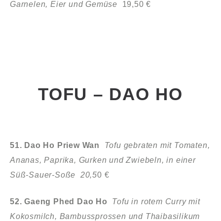
Garnelen, Eier und Gemüse
19,50 €
TOFU – DAO HO
51. Dao Ho Priew Wan
Tofu gebraten mit Tomaten,
Ananas, Paprika,
Gurken und Zwiebeln, in einer
Süß-Sauer-Soße 20,5
0 €
52. Gaeng Phed Dao Ho
Tofu in rotem Curry mit
Kokosmilch,
Bambussprossen und Thaibasilikum