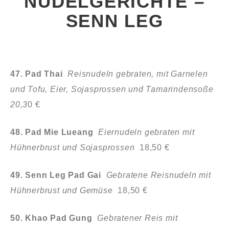
NUDELGERICHTE –
SENN LEG
47. Pad Thai
Reisnudeln gebraten, mit Garnelen
und Tofu, Eier, Sojasprossen und Tamarindensoße
20,3
0 €
48. Pad Mie Lueang
Eiernudeln gebraten mit
Hühnerbrust und Sojasprossen
18,50 €
49. Senn Leg Pad Gai
Gebratene Reisnudeln mit
Hühnerbrust
und Gemüse
18,50 €
50. Khao Pad Gung
Gebratener Reis mit