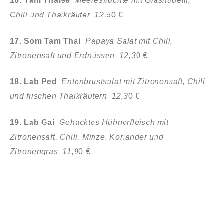
16. Yam Thalee
Meeresfrüchte mit Glasnudeln,
Chili und Thaikräuter 12,5
0 €
17. Som Tam Thai
Papaya Salat mit Chili,
Zitronensaft und Erdnüssen 12,3
0 €
18. Lab Ped
Entenbrustsalat mit Zitronensaft, Chili
und frischen Thaikräutern 12,3
0 €
19. Lab Gai
Gehacktes Hühnerfleisch mit
Zitronensaft, Chili, Minze, Koriander und
Zitronengras 11,9
0 €