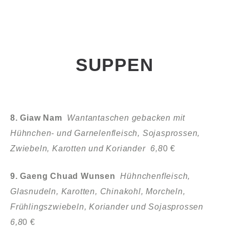
SUPPEN
8. Giaw Nam
Wantantaschen gebacken mit
Hühnchen- und Garnelenfleisch, Sojasprossen,
Zwiebeln, Karotten und Koriander 6,8
0 €
9. Gaeng Chuad Wunsen
Hühnchenfleisch,
Glasnudeln, Karotten, Chinakohl,
Morcheln,
Frühlingszwiebeln, Koriander und Sojasprossen
6,8
0 €