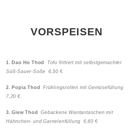
VORSPEISEN
1. Dao Ho Thod
Tofu frittiert mit selbstgemachter
Süß-Sauer-Soße 6,5
0 €
2. Popia Thod
Frühlingsrollen mit Gemüsefüllung
7,2
0 €
3. Giew Thod
Gebackene Wantantaschen mit
Hähnchen- und Garnelenfüllung 6,6
0 €