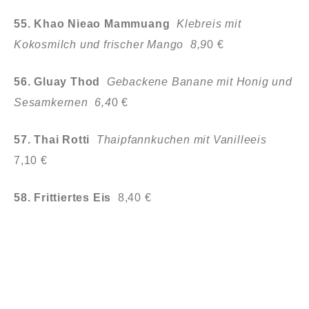
55. Khao Nieao Mammuang
Klebreis mit
Kokosmilch und frischer Mango 8,9
0 €
56. Gluay Thod
Gebackene Banane mit Honig und
Sesamkernen 6,4
0 €
57. Thai Rotti
Thaipfannkuchen mit Vanilleeis
7,10 €
58.
Frittiertes Eis
8,40 €