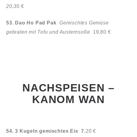
20,3
0 €
53. Dao Ho Pad Pak
Gemischtes Gemüse
gebraten mit Tofu und Austernsoße
19,80 €
NACHSPEISEN –
KANOM WAN
54. 3 Kugeln gemischtes Eis 7
,20 €