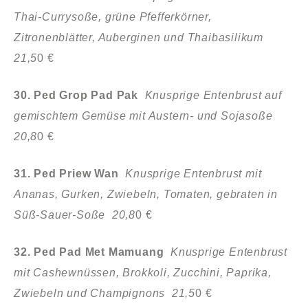
Thai-Currysoße, grüne Pfefferkörner,
Zitronenblätter, Auberginen und Thaibasilikum
21,5
0 €
30. Ped Grop Pad Pak
Knusprige Entenbrust auf
gemischtem Gemüse mit Austern- und Sojasoße
20,8
0 €
31. Ped Priew Wan
Knusprige Entenbrust mit
Ananas, Gurken, Zwiebeln, Tomaten, gebraten in
Süß-Sauer-Soße 20,8
0 €
32. Ped Pad Met Mamuang
Knusprige Entenbrust
mit Cashewnüssen, Brokkoli, Zucchini, Paprika,
Zwiebeln und Champignons 21,5
0 €