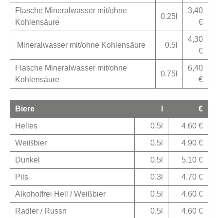
Flasche Mineralwasser mit/ohne
3,40
0.25l
Kohlensäure
€
4,30
Mineralwasser mit/ohne Kohlensäure
0.5l
€
Flasche Mineralwasser mit/ohne
6,40
0.75l
Kohlensäure
€
Biere
l
€
Helles
0.5l
4,60 €
Weißbier
0.5l
4.90 €
Dunkel
0.5l
5,10 €
Pils
0.3l
4,70 €
Alkoholfrei Hell / Weißbier
0.5l
4,60 €
Radler / Russn
0.5l
4,60 €