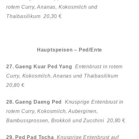
rotem Curry, Ananas, Kokosmilch und
Thaibasilikum 20,3
0 €
Hauptspeisen – Ped/Ente
27. Gaeng Kuar Ped Yang
Entenbrust in rotem
Curry, Kokosmilch,
Ananas und Thaibasilikum
20,8
0 €
28. Gaeng Daeng Ped
Knusprige Entenbrust in
rotem Curry, Kokosmilch,
Auberginen,
Bambussprossen, Brokkoli und Zucchini 20,8
0 €
29. Ped Pad Tscha
Knusprige Entenbrust auf