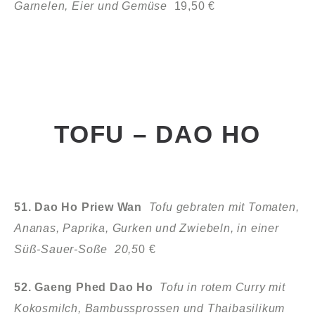
Garnelen, Eier und Gemüse
19,50 €
TOFU – DAO HO
51. Dao Ho Priew Wan
Tofu gebraten mit Tomaten,
Ananas, Paprika,
Gurken und Zwiebeln, in einer
Süß-Sauer-Soße 20,5
0 €
52. Gaeng Phed Dao Ho
Tofu in rotem Curry mit
Kokosmilch,
Bambussprossen und Thaibasilikum