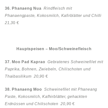
36. Phanaeng Nua
Rindfleisch mit
Phanaengpaste, Kokosmilch,
Kafirblätter und Chilli
21,3
0 €
Hauptspeisen – Moo/Schweinefleisch
37. Moo Pad Kaprao
Gebratenes Schweinefilet mit
Paprika, Bohnen,
Zwiebeln, Chilischoten und
Thaibasilikum 20,9
0 €
38. Phanaeng Moo
Schweinefilet mit Phaneang
Paste, Kokosmilch,
Kafhirblätter, gehackten
Erdnüssen und Chilischoten 20,9
0 €