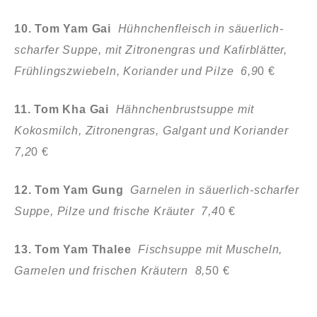
10. Tom Yam Gai
Hühnchenfleisch in säuerlich-
scharfer Suppe, mit Zitronengras und Kafirblätter,
Frühlingszwiebeln, Koriander und Pilze 6,9
0 €
11. Tom Kha Gai
Hähnchenbrustsuppe mit
Kokosmilch, Zitronengras, Galgant und Koriander
7,2
0 €
12. Tom Yam Gung
Garnelen in säuerlich-scharfer
Suppe, Pilze und frische Kräuter 7,4
0 €
13. Tom Yam Thalee
Fischsuppe mit Muscheln,
Garnelen und frischen Kräutern 8,5
0 €