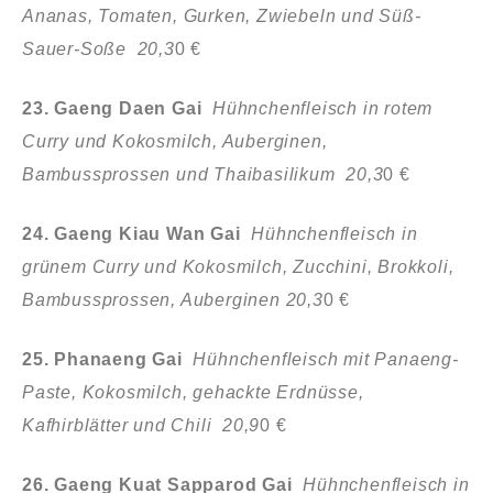
Ananas, Tomaten, Gurken, Zwiebeln und Süß-
Sauer-Soße 20,3
0 €
23. Gaeng Daen Gai
Hühnchenfleisch in rotem
Curry und Kokosmilch, Auberginen,
Bambussprossen und Thaibasilikum 20,3
0 €
24. Gaeng Kiau Wan Gai
Hühnchenfleisch in
grünem Curry und Kokosmilch, Zucchini, Brokkoli,
Bambussprossen, Auberginen 20,3
0 €
25. Phanaeng Gai
Hühnchenfleisch mit Panaeng-
Paste, Kokosmilch, gehackte Erdnüsse,
Kafhirblätter und Chili 20,9
0 €
26. Gaeng Kuat Sapparod Gai
Hühnchenfleisch in