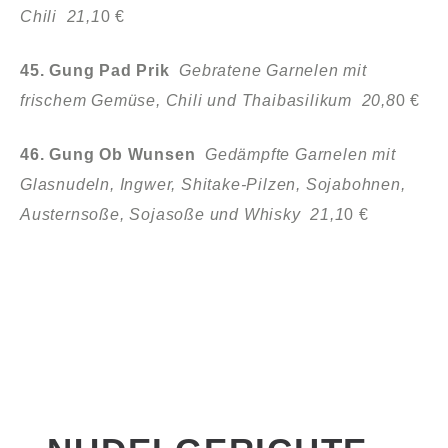
Chili 21,1
0 €
45. Gung Pad Prik
Gebratene Garnelen mit
frischem Gemüse, Chili und
Thaibasilikum 20,8
0 €
46. Gung Ob Wunsen
Gedämpfte Garnelen mit
Glasnudeln, Ingwer,
Shitake-Pilzen, Sojabohnen,
Austernsoße, Sojasoße und Whisky 21,1
0 €