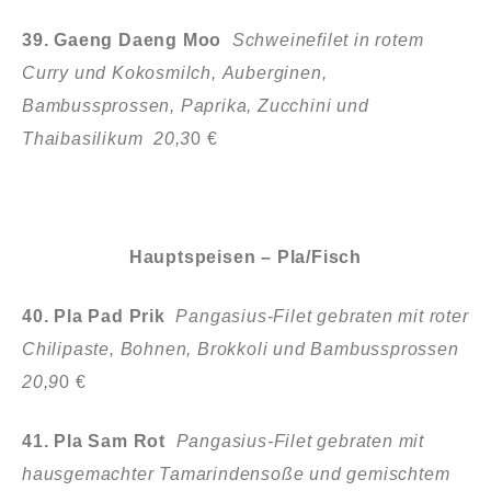
39. Gaeng Daeng Moo
Schweinefilet in rotem
Curry und Kokosmilch,
Auberginen,
Bambussprossen, Paprika, Zucchini und
Thaibasilikum 20,3
0 €
Hauptspeisen – Pla/Fisch
40. Pla Pad Prik
Pangasius-Filet gebraten mit roter
Chilipaste, Bohnen,
Brokkoli und Bambussprossen
20,9
0 €
41. Pla Sam Rot
Pangasius-Filet gebraten mit
hausgemachter Tamarindensoße
und gemischtem