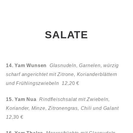
SALATE
14. Yam Wunsen
Glasnudeln, Garnelen, würzig
scharf angerichtet mit Zitrone, Korianderblättern
und Frühlingszwiebeln 12,2
0 €
15. Yam Nua
Rindfleischsalat mit Zwiebeln,
Koriander, Minze, Zitronengras, Chili und Galant
12,3
0 €