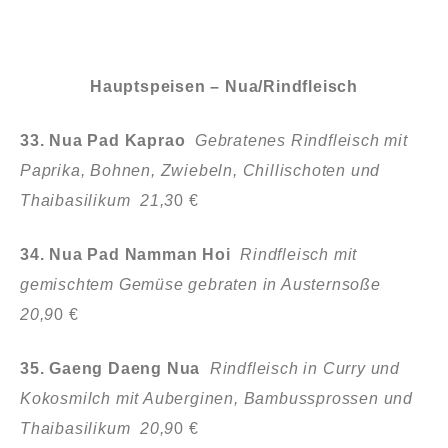
Hauptspeisen – Nua/Rindfleisch
33. Nua Pad Kaprao
Gebratenes Rindfleisch mit
Paprika, Bohnen, Zwiebeln, Chillischoten und
Thaibasilikum 21,3
0 €
34. Nua Pad Namman Hoi
Rindfleisch mit
gemischtem Gemüse gebraten
in Austernsoße
20,9
0 €
35. Gaeng Daeng Nua
Rindfleisch in Curry und
Kokosmilch mit Auberginen,
Bambussprossen und
Thaibasilikum 20,9
0 €