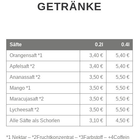
GETRÄNKE
Säfte
0.2l
0.4l
Orangensaft *1
3,40 €
5,40 €
Apfelsaft *2
3,40 €
5,40 €
Ananassaft *2
3,50 €
5,50 €
Mango *1
3,50 €
5,50 €
Maracujasaft *2
3,50 €
5,50 €
Lycheesaft *2
3,50 €
5,50 €
Alle Säfte als Schorlen
3,10 €
4,50 €
*1 Nektar – *2Fruchtkonzentrat – *3Farbstoff – +4Coffein