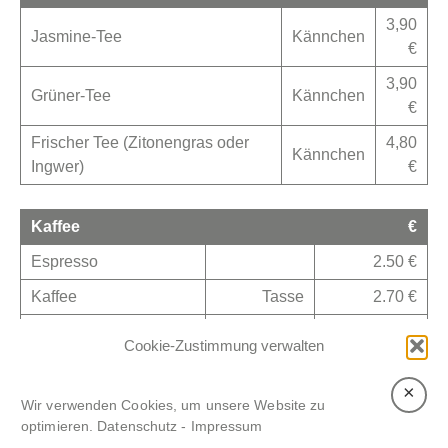
3,90
Jasmine-Tee
Kännchen
€
3,90
Grüner-Tee
Kännchen
€
Frischer Tee (Zitonengras oder
4,80
Kännchen
Ingwer)
€
Kaffee
€
Espresso
2.50 €
Kaffee
Tasse
2.70 €
Cappuccino
Tasse
3,20 €
Cookie-Zustimmung verwalten
×
Wir verwenden Cookies, um unsere Website zu
optimieren.
Datenschutz
-
Impressum