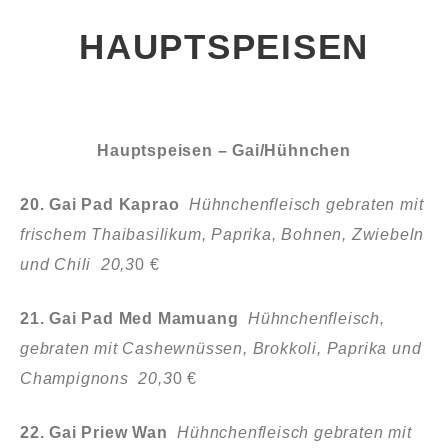
HAUPTSPEISEN
Hauptspeisen – Gai/Hühnchen
20. Gai Pad Kaprao
Hühnchenfleisch gebraten mit
frischem Thaibasilikum, Paprika, Bohnen, Zwiebeln
und Chili 20,3
0 €
21. Gai Pad Med Mamuang
Hühnchenfleisch,
gebraten mit Cashewnüssen, Brokkoli, Paprika und
Champignons 20,3
0 €
22. Gai Priew Wan
Hühnchenfleisch gebraten mit