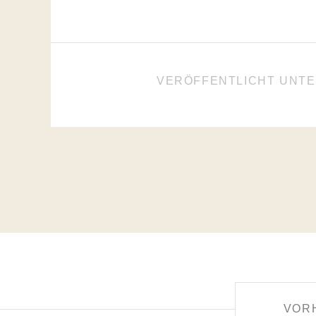
VERÖFFENTLICHT UNT
BEITRAGSNAVIGATIO
VOR