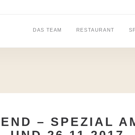
DAS TEAM
RESTAURANT
S
ND – SPEZIAL AM 