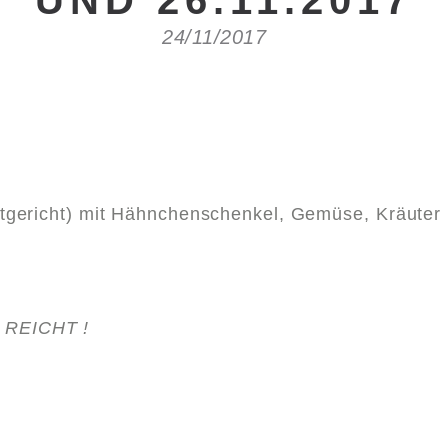
UND 26.11.2017
24/11/2017
gericht) mit Hähnchenschenkel, Gemüse, Kräuter 
REICHT !