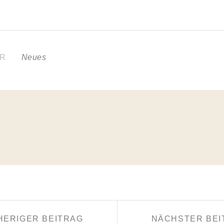
ER
Neues
N
HERIGER BEITRAG
NÄCHSTER BEI