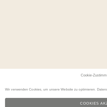
Cookie-Zustimm
Wir verwenden Cookies, um unsere Website zu optimieren.
Daten
COOKIES AK