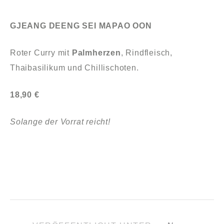
GJEANG DEENG SEI MAPAO OON
Roter Curry mit
Palmherzen
, Rindfleisch,
Thaibasilikum und Chillischoten.
18,90 €
Solange der Vorrat reicht!