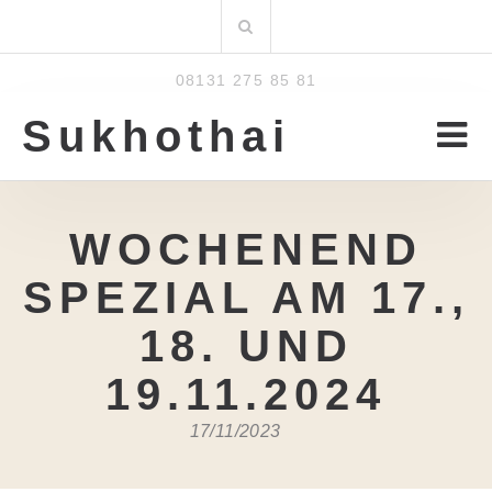
Zum
Suchen
Inhalt
nach:
08131 275 85 81
Sukhothai
WOCHENEND
SPEZIAL AM 17.,
18. UND
19.11.2024
17/11/2023