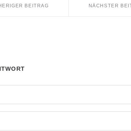
HERIGER BEITRAG
NÄCHSTER BEI
ANTWORT