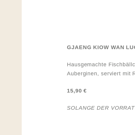
GJAENG KIOW WAN LU
Hausgemachte Fischbällch
Auberginen, serviert mit 
15,90 €
SOLANGE DER VORRAT