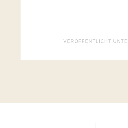
VERÖFFENTLICHT UNT
BEITRAGSNAVIGATIO