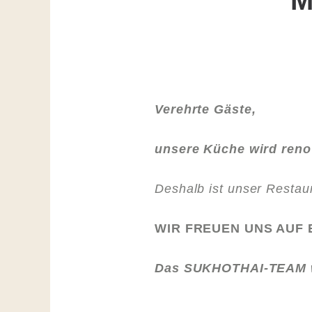
M
Verehrte Gäste,
unsere Küche wird renov
Deshalb ist unser Restau
WIR FREUEN UNS AUF E
Das SUKHOTHAI-TEAM wü