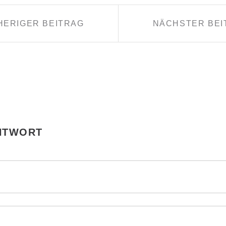
N
HERIGER BEITRAG
NÄCHSTER BEI
ANTWORT