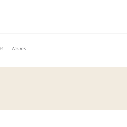
ER
Neues