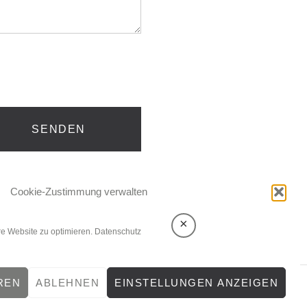
Cookie-Zustimmung verwalten
×
e Website zu optimieren.
Datenschutz
REN
ABLEHNEN
EINSTELLUNGEN ANZEIGEN