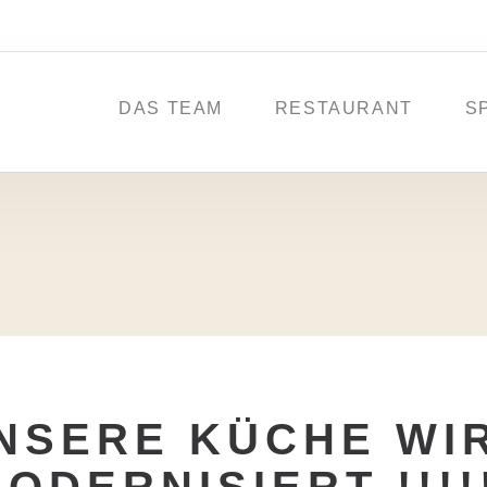
DAS TEAM
RESTAURANT
S
NSERE KÜCHE WI