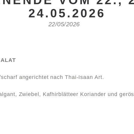
NENDE VOM 22., 2
24.05.2026
22/05/2026
SALAT
/scharf angerichtet nach Thai-Isaan Art.
Galgant, Zwiebel, Kafhirblätteer Koriander und gerö