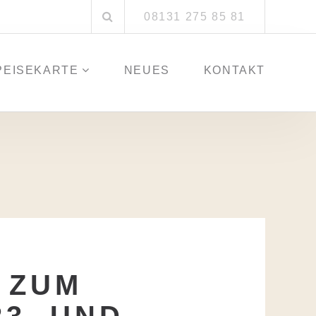
Suchen
08131 275 85 81
nach:
PEISEKARTE
NEUES
KONTAKT
 ZUM