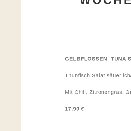
WOCHE
GELBFLOSSEN TUNA 
Thunfisch Salat säuerlich
Mit Chili, Zitronengras, 
17,90 €