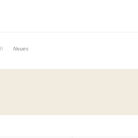
ER
Neues